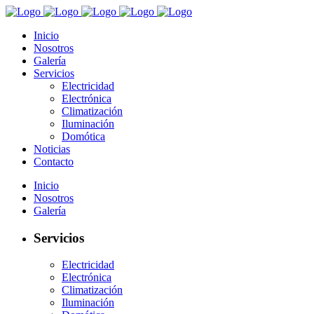
Inicio
Nosotros
Galería
Servicios
Electricidad
Electrónica
Climatización
Iluminación
Domótica
Noticias
Contacto
Inicio
Nosotros
Galería
Servicios
Electricidad
Electrónica
Climatización
Iluminación