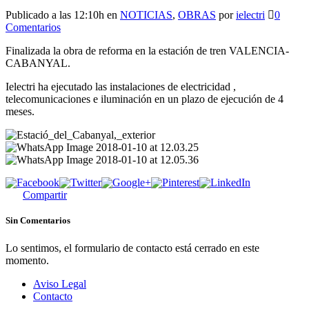
Publicado a las 12:10h
en
NOTICIAS
,
OBRAS
por
ielectri
0
Comentarios
Finalizada la obra de reforma en la estación de tren VALENCIA-
CABANYAL.
Ielectri ha ejecutado las instalaciones de electricidad ,
telecomunicaciones e iluminación en un plazo de ejecución de 4
meses.
Compartir
Sin Comentarios
Lo sentimos, el formulario de contacto está cerrado en este
momento.
Aviso Legal
Contacto