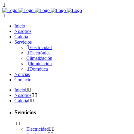
Inicio
Nosotros
Galería
Servicios
Electricidad
Electrónica
Climatización
Iluminación
Domótica
Noticias
Contacto
Inicio
Nosotros
Galería
Servicios
Electricidad